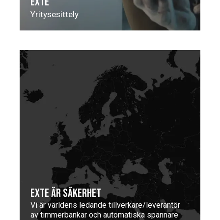
EXTE
Yritysesittely
EXTE ÄR SÄKERHET
Vi är världens ledande tillverkare/leverantör
av timmerbankar och automatiska spännare