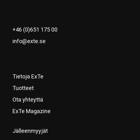
+46 (0)651 175 00
info@exte.se
Tietoja ExTe
Tuotteet
Ota yhteyttä
ExTe Magazine
Jälleenmyyjät