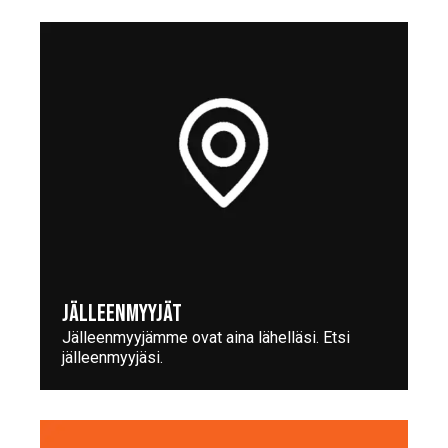
JÄLLEENMYYJÄT
Jälleenmyyjämme ovat aina lähelläsi. Etsi
jälleenmyyjäsi.