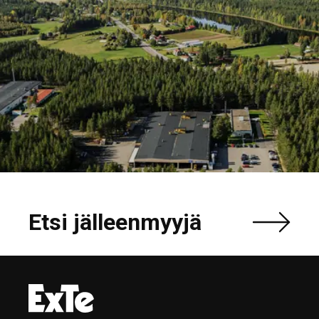
Etsi jälleenmyyjä