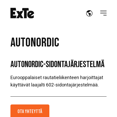
AUTONORDIC
AUTONORDIC-SIDONTAJÄRJESTELMÄ
Eurooppalaiset rautatieliikenteen harjoittajat
käyttävät laajalti 602-sidontajärjestelmää.
Ota yhteyttä