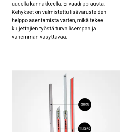
uudella kannakkeella. Ei vaadi porausta.
Kehykset on valmistettu lisävarusteiden
helppo asentamista varten, mikä tekee
kuljettajien työstä turvallisempaa ja
vähemmän väsyttävää.