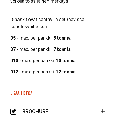
voi olla toissijainen merkitys.
D-pankit ovat saatavilla seuraavissa
suoritusvaiheissa:
D5
- max. per pankki:
5 tonnia
D7
- max. per pankki:
7 tonnia
D10
- max. per pankki:
10 tonnia
D12
- max. per pankki:
12 tonnia
LISÄÄ TIETOA
BROCHURE