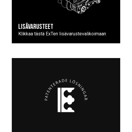
LISÄVARUSTEET
Klikkaa tästä ExTen lisävarustevalikoimaan