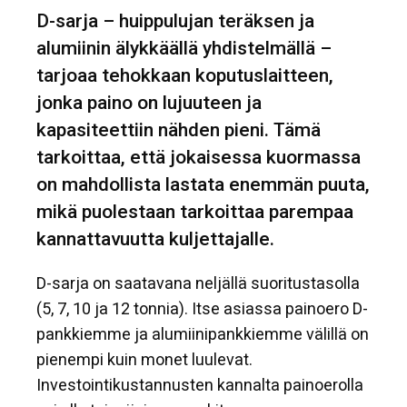
D-sarja – huippulujan teräksen ja
alumiinin älykkäällä yhdistelmällä –
tarjoaa tehokkaan koputuslaitteen,
jonka paino on lujuuteen ja
kapasiteettiin nähden pieni. Tämä
tarkoittaa, että jokaisessa kuormassa
on mahdollista lastata enemmän puuta,
mikä puolestaan tarkoittaa parempaa
kannattavuutta kuljettajalle.
D-sarja on saatavana neljällä suoritustasolla
(5, 7, 10 ja 12 tonnia). Itse asiassa painoero D-
pankkiemme ja alumiinipankkiemme välillä on
pienempi kuin monet luulevat.
Investointikustannusten kannalta painoerolla