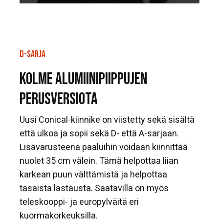
D-SARJA
KOLME ALUMIINIPIIPPUJEN
PERUSVERSIOTA
Uusi Conical-kiinnike on viistetty sekä sisältä
että ulkoa ja sopii sekä D- että A-sarjaan.
Lisävarusteena paaluihin voidaan kiinnittää
nuolet 35 cm välein. Tämä helpottaa liian
karkean puun välttämistä ja helpottaa
tasaista lastausta. Saatavilla on myös
teleskooppi- ja europylväitä eri
kuormakorkeuksilla.