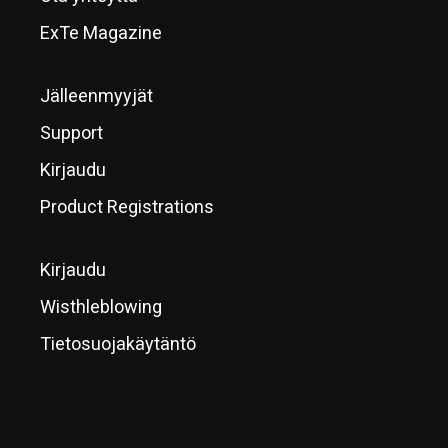
ExTe Magazine
Jälleenmyyjät
Support
Kirjaudu
Product Registrations
Kirjaudu
Wisthleblowing
Tietosuojakäytäntö