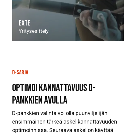
EXTE
Yritysesittely
D-SARJA
OPTIMOI KANNATTAVUUS D-
PANKKIEN AVULLA
D-pankkien valinta voi olla puunviljelijän
ensimmäinen tärkeä askel kannattavuuden
optimoinnissa. Seuraava askel on käyttää