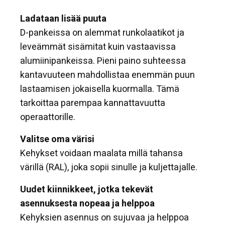
Ladataan lisää puuta
D-pankeissa on alemmat runkolaatikot ja
leveämmät sisämitat kuin vastaavissa
alumiinipankeissa. Pieni paino suhteessa
kantavuuteen mahdollistaa enemmän puun
lastaamisen jokaisella kuormalla. Tämä
tarkoittaa parempaa kannattavuutta
operaattorille.
Valitse oma värisi
Kehykset voidaan maalata millä tahansa
värillä (RAL), joka sopii sinulle ja kuljettajalle.
Uudet kiinnikkeet, jotka tekevät
asennuksesta nopeaa ja helppoa
Kehyksien asennus on sujuvaa ja helppoa