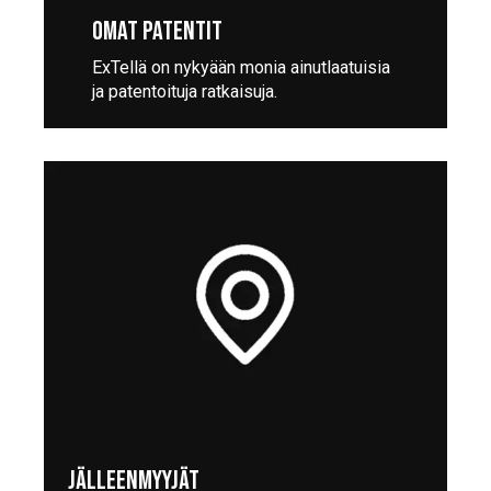
OMAT PATENTIT
ExTellä on nykyään monia ainutlaatuisia
ja patentoituja ratkaisuja.
JÄLLEENMYYJÄT