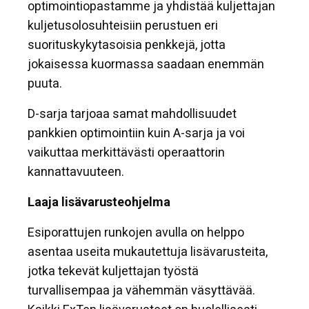
optimointiopastamme ja yhdistää kuljettajan
kuljetusolosuhteisiin perustuen eri
suorituskykytasoisia penkkejä, jotta
jokaisessa kuormassa saadaan enemmän
puuta.
D-sarja tarjoaa samat mahdollisuudet
pankkien optimointiin kuin A-sarja ja voi
vaikuttaa merkittävästi operaattorin
kannattavuuteen.
Laaja lisävarusteohjelma
Esiporattujen runkojen avulla on helppo
asentaa useita mukautettuja lisävarusteita,
jotka tekevät kuljettajan työstä
turvallisempaa ja vähemmän väsyttävää.