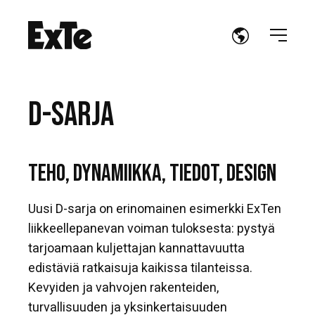
D-SARJA
TEHO, DYNAMIIKKA, TIEDOT, DESIGN
Uusi D-sarja on erinomainen esimerkki ExTen
liikkeellepanevan voiman tuloksesta: pystyä
tarjoamaan kuljettajan kannattavuutta
edistäviä ratkaisuja kaikissa tilanteissa.
Kevyiden ja vahvojen rakenteiden,
turvallisuuden ja yksinkertaisuuden