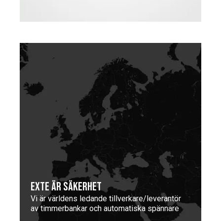
EXTE ÄR SÄKERHET
Vi är världens ledande tillverkare/leverantör
av timmerbankar och automatiska spännare