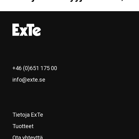
+46 (0)651 175 00
info@exte.se
Tietoja ExTe
Tuotteet
Ota yhteyttä