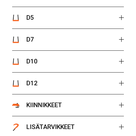
D5
D7
D10
D12
KIINNIKKEET
LISÄTARVIKKEET