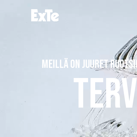
MEILLÄ ON JUURET RUOTS
TERV