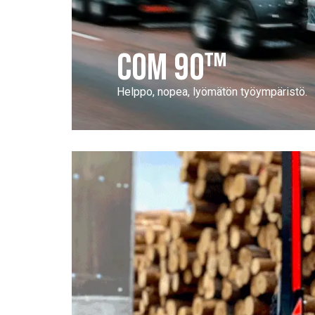
COM 90™
Helppo, nopea, lyömätön työympäristö.