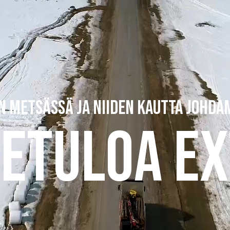
IN METSÄSSÄ JA NIIDEN KAUTTA JOHD
ETULOA E