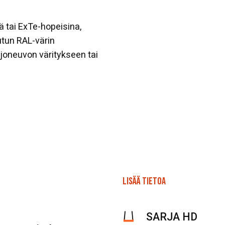
ä tai ExTe-hopeisina,
tun RAL-värin
ajoneuvon väritykseen tai
LISÄÄ TIETOA
SARJA HD