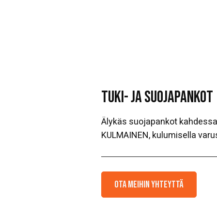
TUKI- JA SUOJAPANKOT
Älykäs suojapankot kahdessa
KULMAINEN, kulumisella varus
Ota meihin yhteyttä