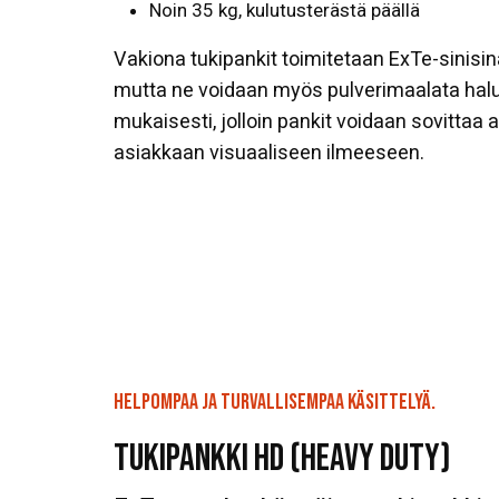
Noin 35 kg, kulutusterästä päällä
Vakiona tukipankit toimitetaan ExTe-sinisin
mutta ne voidaan myös pulverimaalata halu
mukaisesti, jolloin pankit voidaan sovittaa 
asiakkaan visuaaliseen ilmeeseen.
HELPOMPAA JA TURVALLISEMPAA KÄSITTELYÄ.
TUKIPANKKI HD (HEAVY DUTY)