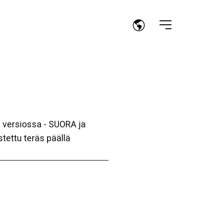
 versiossa - SUORA ja
tettu teräs päällä