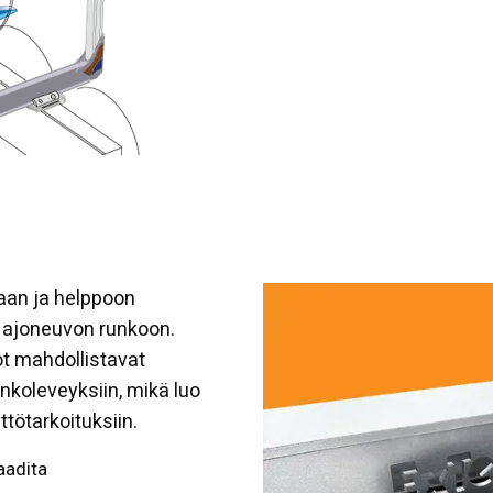
aan ja helppoon
ajoneuvon runkoon.
t mahdollistavat
unkoleveyksiin, mikä luo
tötarkoituksiin.
aadita