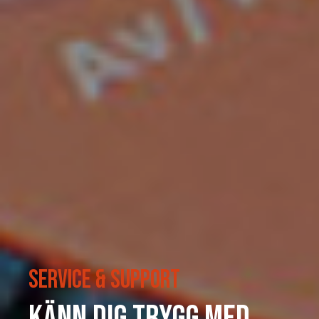
Service & Support
Känn dig trygg med