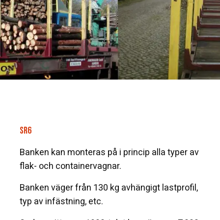
SR6
Banken kan monteras på i princip alla typer av
flak- och containervagnar.
Banken väger från 130 kg avhängigt lastprofil,
typ av infästning, etc.