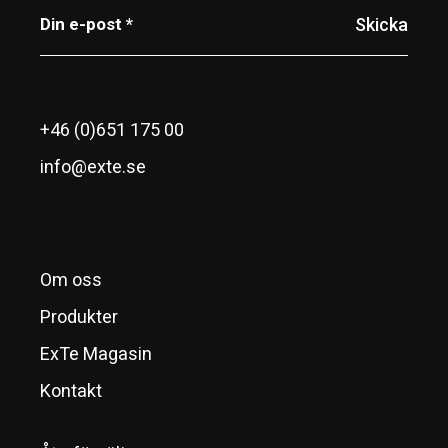
+46 (0)651 175 00
info@exte.se
Om oss
Produkter
ExTe Magasin
Kontakt