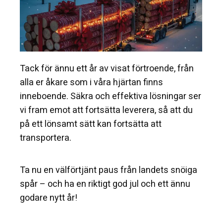
Tack för ännu ett år av visat förtroende, från
alla er åkare som i våra hjärtan finns
inneboende. Säkra och effektiva lösningar ser
vi fram emot att fortsätta leverera, så att du
på ett lönsamt sätt kan fortsätta att
transportera.
Ta nu en välförtjänt paus från landets snöiga
spår – och ha en riktigt god jul och ett ännu
godare nytt år!