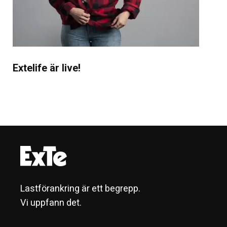
Extelife är live!
Lastförankring är ett begrepp.
Vi uppfann det.