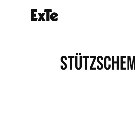
STÜTZSCHE