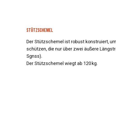
STÜTZSCHEMEL
Der Stützschemel ist robust konstruiert, 
schützen, die nur über zwei äußere Längsträ
Sgnss).
Der Stützschemel wiegt ab 120 kg.