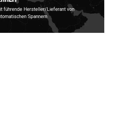
it führende Hersteller/Lieferant von
utomatischen Spannern