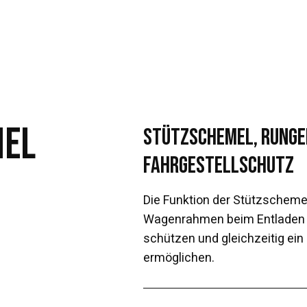
MEL
Stützschemel, Runge
Fahrgestellschutz
Die Funktion der Stützschemel
Wagenrahmen beim Entladen v
schützen und gleichzeitig ein
ermöglichen.