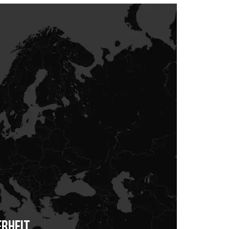
ERHEIT